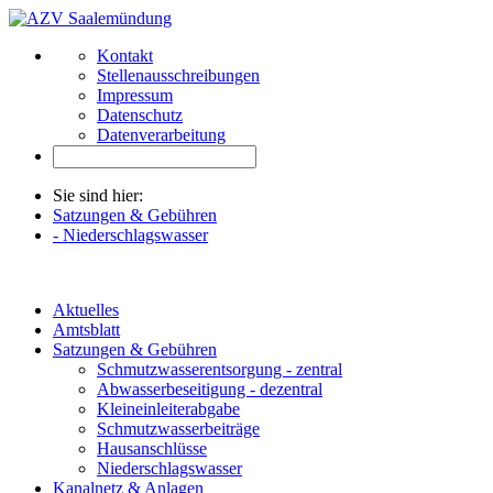
Kontakt
Stellenausschreibungen
Impressum
Datenschutz
Datenverarbeitung
Sie sind hier:
Satzungen & Gebühren
- Niederschlagswasser
Aktuelles
Amtsblatt
Satzungen & Gebühren
Schmutzwasserentsorgung - zentral
Abwasserbeseitigung - dezentral
Kleineinleiterabgabe
Schmutzwasserbeiträge
Hausanschlüsse
Niederschlagswasser
Kanalnetz & Anlagen