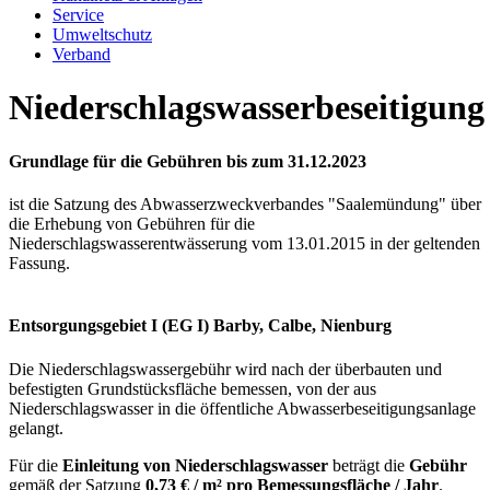
Service
Umweltschutz
Verband
Niederschlagswasserbeseitigung
Grundlage für die
Gebühren bis zum 31.12.2023
ist die Satzung des Abwasserzweckverbandes "Saalemündung" über
die Erhebung von Gebühren für die
Niederschlagswasserentwässerung vom 13.01.2015 in der geltenden
Fassung.
Entsorgungsgebiet I (EG I) Barby, Calbe, Nienburg
Die Niederschlagswassergebühr wird nach der überbauten und
befestigten Grundstücksfläche bemessen, von der aus
Niederschlagswasser in die öffentliche Abwasserbeseitigungsanlage
gelangt.
Für die
Einleitung von Niederschlagswasser
beträgt die
Gebühr
gemäß der Satzung
0,73 € / m² pro Bemessungsfläche / Jahr
.