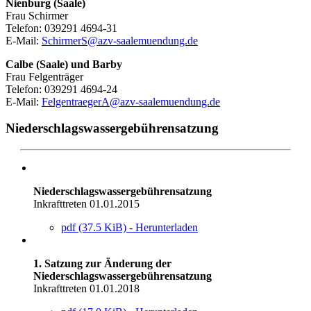
Nienburg (Saale)
Frau Schirmer
Telefon: 039291 4694-31
E-Mail:
SchirmerS@azv-saalemuendung.de
Calbe (Saale) und Barby
Frau Felgenträger
Telefon: 039291 4694-24
E-Mail:
FelgentraegerA@azv-saalemuendung.de
Niederschlagswassergebührensatzung
Niederschlagswassergebührensatzung
Inkrafttreten 01.01.2015
pdf (37.5 KiB) - Herunterladen
1. Satzung zur Änderung der
Niederschlagswassergebührensatzung
Inkrafttreten 01.01.2018