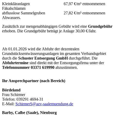
Kleinkläranlagen 67,97 €/m³ entnommenen
Fäkalschlamm
abflusslose Sammelgruben 27,82 €/m³ entnommenen
Abwassers.
Zusätzlich zur mengenabhängigen Gebühr wird eine
Grundgebühr
erhoben. Die Grundgebühr beträgt je Anlage 30,00 €/Jahr.
Ab 01.01.2026 wird die Abfuhr der dezentralen
Grundstücksentwässerungsanlagen im gesamten Verbandsgebiet
durch die
Schuster Entsorgung GmbH
durchgeführt. Die
Abfuhrtermine
sind direkt mit der Entsorgungsfirma unter der
Telefonnummer 03371 619990
abzustimmen.
Ihr Ansprechpartner (nach Bereich)
Bördeland
Frau Schirmer
Telefon: 039291 4694-31
E-Mail:
SchirmerS@azv-saalemuendung.de
Barby, Calbe (Saale), Nienburg