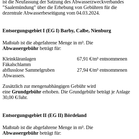
ist die Neufassung der Satzung des Abwasserzweckverbandes
"Saalemündung" über die Erhebung von Gebühren für die
dezentrale Abwasserbeseitigung vom 04.03.2024.
Entsorgungsgebiet I (EG I) Barby, Calbe, Nienburg
Maßstab ist die abgefahrene Menge in m³. Die
Abwassergebühr
beträgt für:
Kleinkläranlagen 67,91 €/m³ entnommenen
Fäkalschlamm
abflusslose Sammelgruben 27,94 €/m³ entnommenen
Abwassers.
Zusätzlich zur mengenabhängigen Gebühr wird
eine
Grundgebühr
erhoben. Die Grundgebühr beträgt je Anlage
30,00 €/Jahr.
Entsorgungsgebiet II (EG II) Bördeland
Maßstab ist die abgefahrene Menge in m³. Die
Abwasser
gebühr
beträgt für: