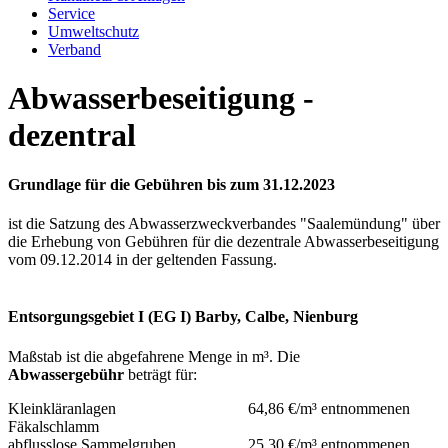
Service
Umweltschutz
Verband
Abwasserbeseitigung -
dezentral
Grundlage für die
Gebühren bis zum 31.12.2023
ist die Satzung des Abwasserzweckverbandes "Saalemündung" über
die Erhebung von Gebühren für die dezentrale Abwasserbeseitigung
vom 09.12.2014 in der geltenden Fassung.
Entsorgungsgebiet I (EG I) Barby, Calbe, Nienburg
Maßstab ist die abgefahrene Menge in m³. Die
Abwassergebühr
beträgt für:
Kleinkläranlagen 64,86 €/m³ entnommenen
Fäkalschlamm
abflusslose Sammelgruben 25,30 €/m³ entnommenen