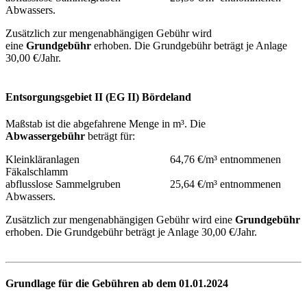
Abwassers.
Zusätzlich zur mengenabhängigen Gebühr wird
eine
Grundgebühr
erhoben. Die Grundgebühr beträgt je Anlage
30,00 €/Jahr.
Entsorgungsgebiet II (EG II) Bördeland
Maßstab ist die abgefahrene Menge in m³. Die
Abwasser
gebühr
beträgt für:
Kleinkläranlagen 64,76 €/m³ entnommenen
Fäkalschlamm
abflusslose Sammelgruben 25,64 €/m³ entnommenen
Abwassers.
Zusätzlich zur mengenabhängigen Gebühr wird eine
Grundgebühr
erhoben. Die Grundgebühr beträgt je Anlage 30,00 €/Jahr.
Grundlage für die
Gebühren ab dem 01.01.2024