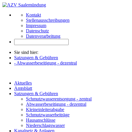
Kontakt
Stellenausschreibungen
Impressum
Datenschutz
Datenverarbeitung
Sie sind hier:
Satzungen & Gebühren
- Abwasserbeseitigung - dezentral
Aktuelles
Amtsblatt
Satzungen & Gebühren
Schmutzwasserentsorgung - zentral
Abwasserbeseitigung - dezentral
Kleineinleiterabgabe
Schmutzwasserbeiträge
Hausanschlüsse
Niederschlagswasser
Kanalnetz & Anlagen