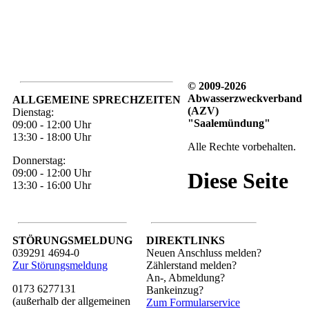
© 2009-2026
Abwasserzweckverband
ALLGEMEINE SPRECHZEITEN
(AZV)
Dienstag:
"Saalemündung"
09:00 - 12:00 Uhr
13:30 - 18:00 Uhr
Alle Rechte vorbehalten.
Donnerstag:
09:00 - 12:00 Uhr
Diese Seite
13:30 - 16:00 Uhr
STÖRUNGSMELDUNG
DIREKTLINKS
039291 4694-0
Neuen Anschluss melden?
Zur Störungsmeldung
Zählerstand melden?
An-, Abmeldung?
0173 6277131
Bankeinzug?
(außerhalb der allgemeinen
Zum Formularservice