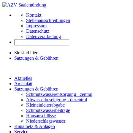
Kontakt
Stellenausschreibungen
Impressum
Datenschutz
Datenverarbeitung
Sie sind hier:
Satzungen & Gebühren
Aktuelles
Amtsblatt
Satzungen & Gebühren
Schmutzwasserentsorgung - zentral
Abwasserbeseitigung - dezentral
Kleineinleiterabgabe
Schmutzwasserbeiträge
Hausanschlüsse
Niederschlagswasser
Kanalnetz & Anlagen
Service