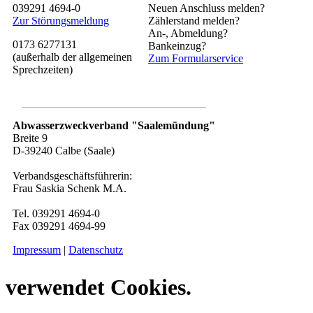
039291 4694-0
Neuen Anschluss melden?
Zur Störungsmeldung
Zählerstand melden?
An-, Abmeldung?
0173 6277131
Bankeinzug?
(außerhalb der allgemeinen
Zum Formularservice
Sprechzeiten)
Abwasserzweckverband "Saalemündung"
Breite 9
D-39240 Calbe (Saale)
Verbandsgeschäftsführerin:
Frau Saskia Schenk M.A.
Tel. 039291 4694-0
Fax 039291 4694-99
Impressum
|
Datenschutz
verwendet Cookies.